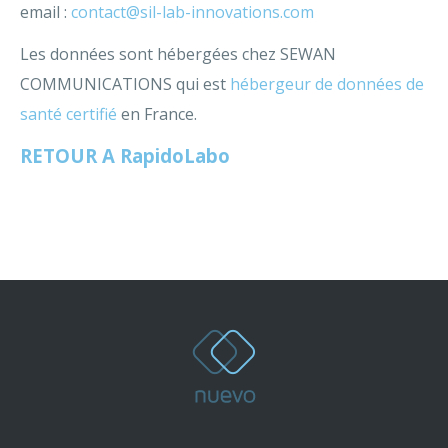
email :
contact@sil-lab-innovations.com
Les données sont hébergées chez SEWAN
COMMUNICATIONS qui est
hébergeur de données de
santé certifié
en France.
RETOUR A RapidoLabo