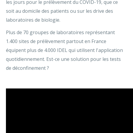
les jours pour le prélèvement du COVID-19, que ce
soit au domicile des patients ou sur les drive des
laboratoires de biologie.
Plus de 70 groupes de laboratoires représentant
1.400 sites de prélèvement partout en France
équipent plus de 4.000 IDEL qui utilisent l'application
quotidiennement. Est-ce une solution pour les tests
de déconfinement ?