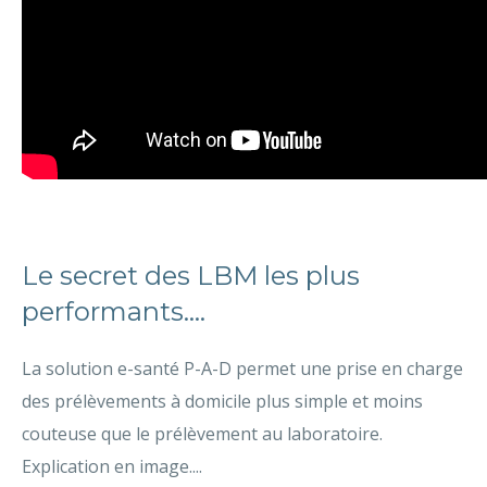
Le secret des LBM les plus
performants....
La solution e-santé P-A-D permet une prise en charge
des prélèvements à domicile plus simple et moins
couteuse que le prélèvement au laboratoire.
Explication en image....