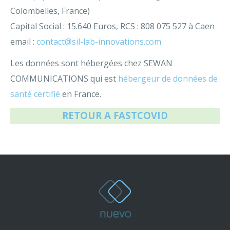
Colombelles, France)
Capital Social : 15.640 Euros, RCS : 808 075 527 à Caen
email :
contact@sil-lab-innovations.com
Les données sont hébergées chez SEWAN
COMMUNICATIONS qui est
hébergeur de données de
santé certifié
en France.
RETOUR A FASTCOVID